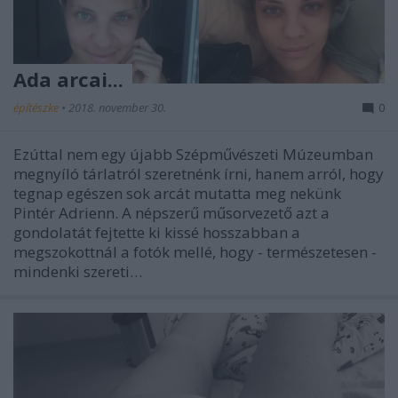
Ada arcai...
építészke
•
2018. november 30.
0
Ezúttal nem egy újabb Szépművészeti Múzeumban
megnyíló tárlatról szeretnénk írni, hanem arról, hogy
tegnap egészen sok arcát mutatta meg nekünk
Pintér Adrienn. A népszerű műsorvezető azt a
gondolatát fejtette ki kissé hosszabban a
megszokottnál a fotók mellé, hogy - természetesen -
mindenki szereti…