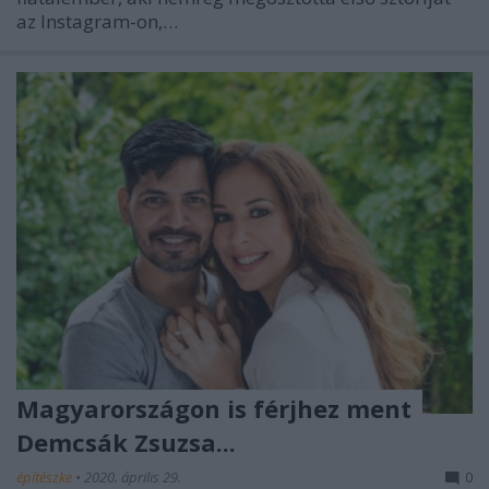
az Instagram-on,…
Magyarországon is férjhez ment
Demcsák Zsuzsa...
építészke
•
2020. április 29.
0