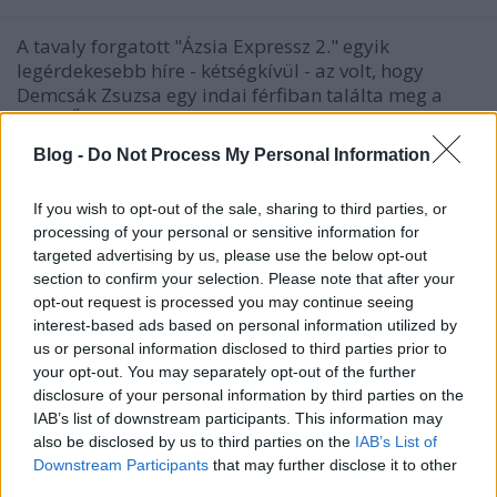
A tavaly forgatott "Ázsia Expressz 2." egyik
legérdekesebb híre - kétségkívül - az volt, hogy
Demcsák Zsuzsa egy indai férfiban találta meg a
Nagy Ő-t, akihez - helyi szokások szerint - feleségül is
ment. Napra pontosan egy évvel később itthon
Blog -
Do Not Process My Personal Information
szintén összeházasodnak, amelyről a ma megjelent
egyik…
If you wish to opt-out of the sale, sharing to third parties, or
processing of your personal or sensitive information for
targeted advertising by us, please use the below opt-out
section to confirm your selection. Please note that after your
opt-out request is processed you may continue seeing
interest-based ads based on personal information utilized by
us or personal information disclosed to third parties prior to
your opt-out. You may separately opt-out of the further
disclosure of your personal information by third parties on the
IAB’s list of downstream participants. This information may
also be disclosed by us to third parties on the
IAB’s List of
Downstream Participants
that may further disclose it to other
third parties.