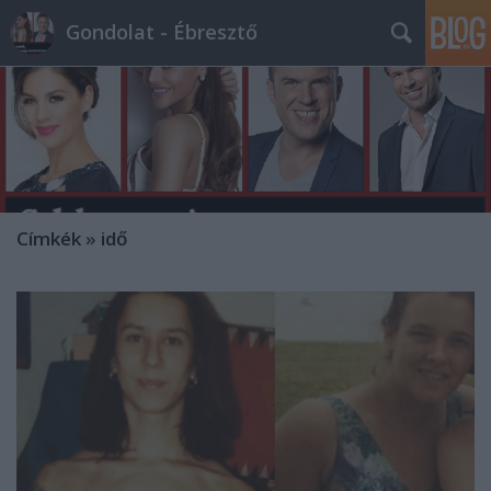
Gondolat - Ébresztő
Címkék
»
idő