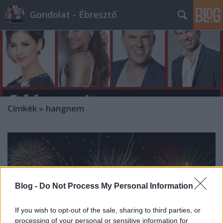
Gondolat - Ébresztő
Címkék
»
hangnem
Blog -
Do Not Process My Personal Information
If you wish to opt-out of the sale, sharing to third parties, or
processing of your personal or sensitive information for