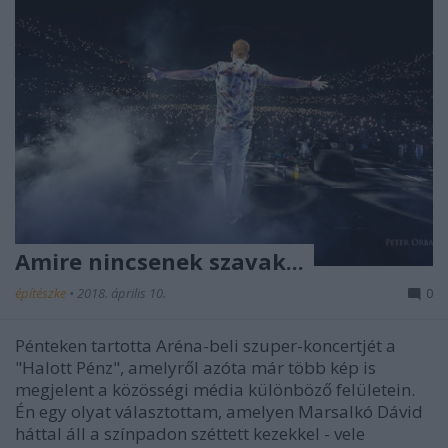
Amire nincsenek szavak...
építészke
•
2018. április 10.
0
Pénteken tartotta Aréna-beli szuper-koncertjét a
"Halott Pénz", amelyről azóta már több kép is
megjelent a közösségi média különböző felületein.
Én egy olyat választottam, amelyen Marsalkó Dávid
háttal áll a színpadon széttett kezekkel - vele