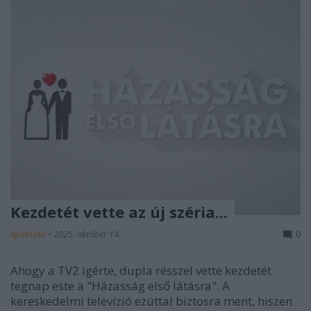
Kezdetét vette az új széria...
építészke
•
2025. október 14.
0
Ahogy a TV2 ígérte, dupla résszel vette kezdetét
tegnap este a "Házasság első látásra". A
kereskedelmi televízió ezúttal biztosra ment, hiszen