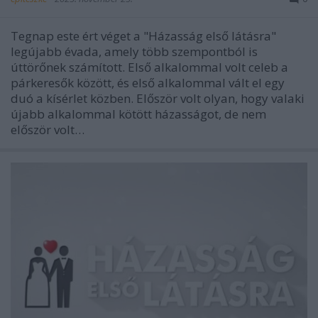
Tegnap este ért véget a "Házasság első látásra"
legújabb évada, amely több szempontból is
úttörőnek számított. Első alkalommal volt celeb a
párkeresők között, és első alkalommal vált el egy
duó a kísérlet közben. Először volt olyan, hogy valaki
újabb alkalommal kötött házasságot, de nem
először volt…