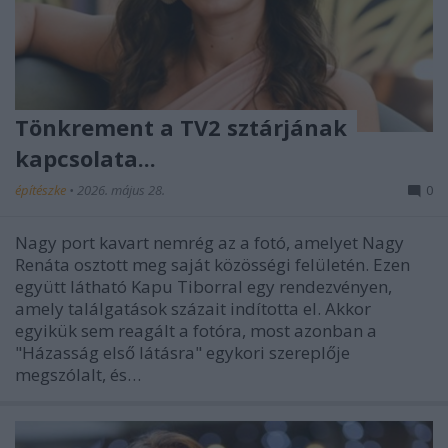
Tönkrement a TV2 sztárjának
kapcsolata...
építészke
•
2026. május 28.
0
Nagy port kavart nemrég az a fotó, amelyet Nagy
Renáta osztott meg saját közösségi felületén. Ezen
együtt látható Kapu Tiborral egy rendezvényen,
amely találgatások százait indította el. Akkor
egyikük sem reagált a fotóra, most azonban a
"Házasság első látásra" egykori szereplője
megszólalt, és…