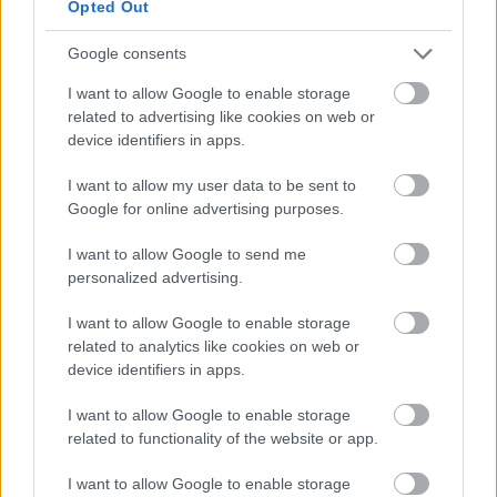
Opted Out
Google consents
I want to allow Google to enable storage
related to advertising like cookies on web or
device identifiers in apps.
I want to allow my user data to be sent to
Google for online advertising purposes.
I want to allow Google to send me
personalized advertising.
I want to allow Google to enable storage
related to analytics like cookies on web or
Farmon is dolgozott a TV2 népszerű
device identifiers in apps.
pszichológusa...
I want to allow Google to enable storage
related to functionality of the website or app.
építészke
•
2025. október 30.
0
I want to allow Google to enable storage