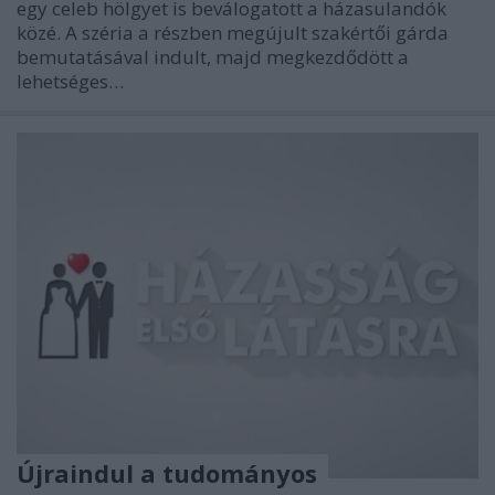
egy celeb hölgyet is beválogatott a házasulandók
közé. A széria a részben megújult szakértői gárda
bemutatásával indult, majd megkezdődött a
lehetséges…
Újraindul a tudományos