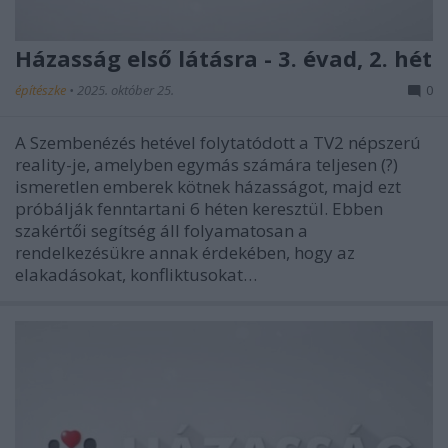
Házasság első látásra - 3. évad, 2. hét
építészke
•
2025. október 25.
0
A Szembenézés hetével folytatódott a TV2 népszerú
reality-je, amelyben egymás számára teljesen (?)
ismeretlen emberek kötnek házasságot, majd ezt
próbálják fenntartani 6 héten keresztül. Ebben
szakértői segítség áll folyamatosan a
rendelkezésükre annak érdekében, hogy az
elakadásokat, konfliktusokat…