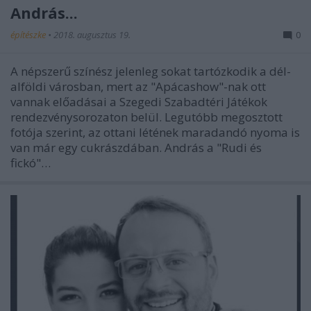
András...
építészke
•
2018. augusztus 19.
0
A népszerű színész jelenleg sokat tartózkodik a dél-
alföldi városban, mert az "Apácashow"-nak ott
vannak előadásai a Szegedi Szabadtéri Játékok
rendezvénysorozaton belül. Legutóbb megosztott
fotója szerint, az ottani létének maradandó nyoma is
van már egy cukrászdában. András a "Rudi és
fickó"…