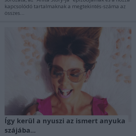
kapcsolódó tartalmaknak a megtekintés-száma az
összes…
Így kerül a nyuszi az ismert anyuka
szájába...