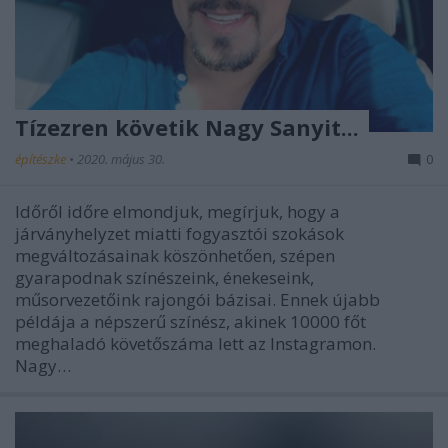
Tízezren követik Nagy Sanyit...
építészke
•
2020. május 30.
0
Időről időre elmondjuk, megírjuk, hogy a
járványhelyzet miatti fogyasztói szokások
megváltozásainak köszönhetően, szépen
gyarapodnak színészeink, énekeseink,
műsorvezetőink rajongói bázisai. Ennek újabb
példája a népszerű színész, akinek 10000 főt
meghaladó követőszáma lett az Instagramon.
Nagy…