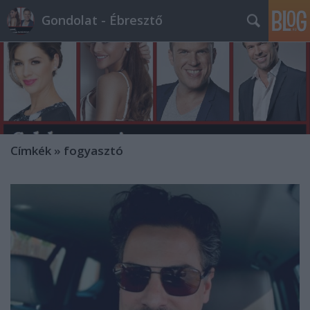
Gondolat - Ébresztő
Címkék
»
fogyasztó