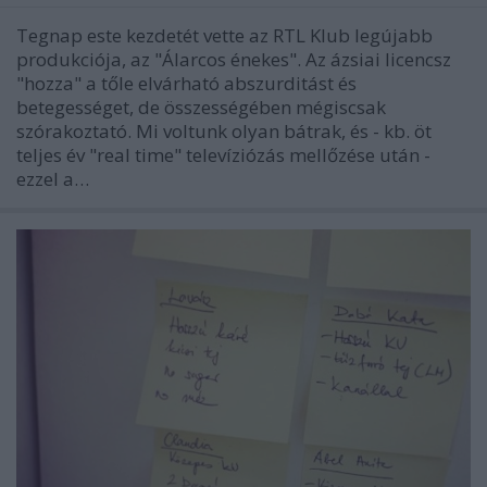
Tegnap este kezdetét vette az RTL Klub legújabb
produkciója, az "Álarcos énekes". Az ázsiai licencsz
"hozza" a tőle elvárható abszurditást és
betegességet, de összességében mégiscsak
szórakoztató. Mi voltunk olyan bátrak, és - kb. öt
teljes év "real time" televíziózás mellőzése után -
ezzel a…