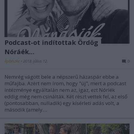
Podcast-ot indítottak Ördög
Nóráék...
építészke
•
2018. július 12.
0
Nemrég vágott bele a népszerű házaspár ebbe a
műfajba. Azért nem írom, hogy "új", mert a podcast
intézménye egyáltalán nem az, igaz, ezt Nóriék
eddig még nem csinálták. Két részt vettek fel, az első
(pontosabban, nulladik) egy kísérleti adás volt, a
második (amely…