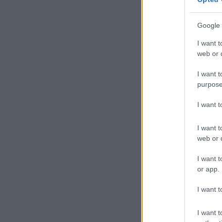
Google 
tovább »
I want t
Tetszik
0
web or d
Szólj hozzá!
Címkék:
t
I want t
viadal
műsor
amatőr
be
purpose
profi
élő
csata
szereplő
megállapítás
instagram
I want 
I want t
web or d
Polgár Peti vőlegén
I want t
or app.
I want t
I want t