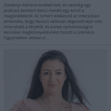
Zsédenyi Adrienn kivételt tett, és nemrég egy
podcast keretein belül mesélt egy kicsit a
magánéletéről. Az ismert énekesnő az interjúban
elmondta, hogy hosszú változás végeredméye volt,
mire elvált a férjétől, és ennek nyilvánosságra
kerülése megkönnyebbülést hozott a számára.
Ugyanakkor abban a…