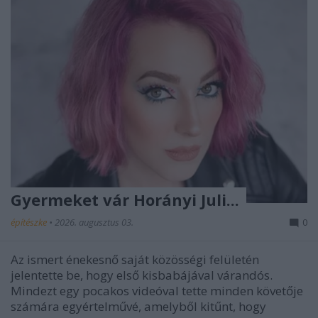
Gyermeket vár Horányi Juli...
építészke
•
2026. augusztus 03.
0
Az ismert énekesnő saját közösségi felületén
jelentette be, hogy első kisbabájával várandós.
Mindezt egy pocakos videóval tette minden követője
számára egyértelművé, amelyből kitűnt, hogy