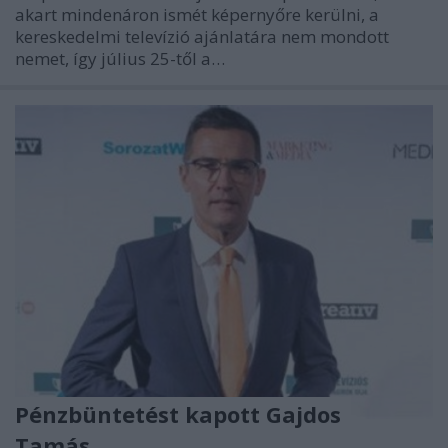
akart mindenáron ismét képernyőre kerülni, a
kereskedelmi televízió ajánlatára nem mondott
nemet, így július 25-től a…
Pénzbüntetést kapott Gajdos
Tamás...