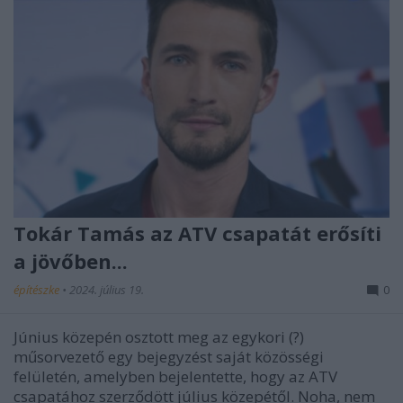
Tokár Tamás az ATV csapatát erősíti
a jövőben...
építészke
•
2024. július 19.
0
Június közepén osztott meg az egykori (?)
műsorvezető egy bejegyzést saját közösségi
felületén, amelyben bejelentette, hogy az ATV
csapatához szerződött július közepétől. Noha, nem