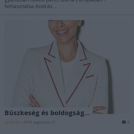
felhasználva András…
Büszkeség és boldogság...
építészke
•
2019. augusztus 27.
0