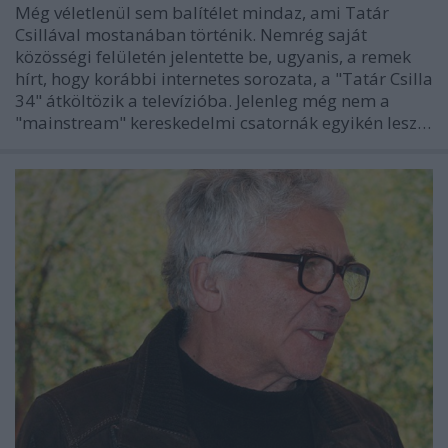
Még véletlenül sem balítélet mindaz, ami Tatár
Csillával mostanában történik. Nemrég saját
közösségi felületén jelentette be, ugyanis, a remek
hírt, hogy korábbi internetes sorozata, a "Tatár Csilla
34" átköltözik a televízióba. Jelenleg még nem a
"mainstream" kereskedelmi csatornák egyikén lesz…