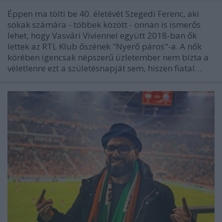
Éppen ma tölti be 40. életévét Szegedi Ferenc, aki
sokak számára - többek között - onnan is ismerős
lehet, hogy Vasvári Viviennel együtt 2018-ban ők
lettek az RTL Klub őszének "Nyerő páros"-a. A nők
körében igencsak népszerű üzletember nem bízta a
véletlenre ezt a születésnapját sem, hiszen fiatal…