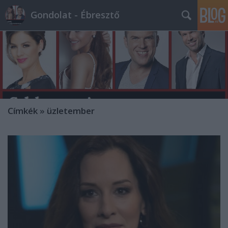
Gondolat - Ébresztő
Címkék
»
üzletember