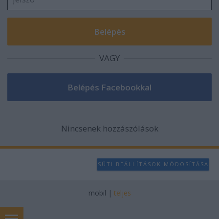
VAGY
Nincsenek hozzászólások
SÜTI BEÁLLÍTÁSOK MÓDOSÍTÁSA
mobil
|
teljes