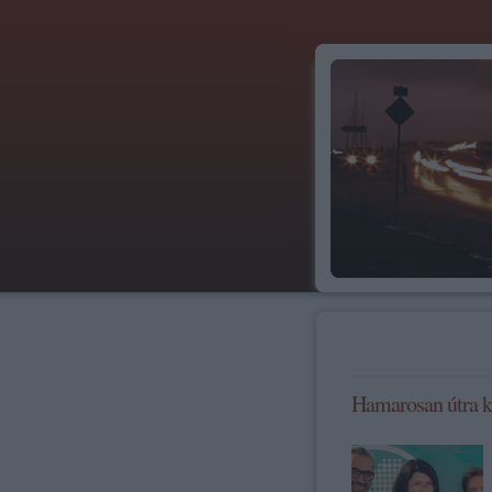
Hamarosan útra ke