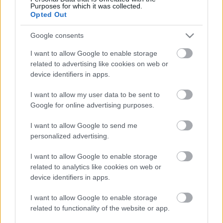
Purposes for which it was collected.
péterfi andrea
Opted Out
Google consents
I want to allow Google to enable storage
Ajánlott bejegyzések:
related to advertising like cookies on web or
device identifiers in apps.
I want to allow my user data to be sent to
Csapás csapás hátán...
Google for online advertising purposes.
I want to allow Google to send me
personalized advertising.
Visszatértek "Balázsék"...
I want to allow Google to enable storage
related to analytics like cookies on web or
device identifiers in apps.
I want to allow Google to enable storage
Kiderült, hol van a "nemtudomhova"...
related to functionality of the website or app.