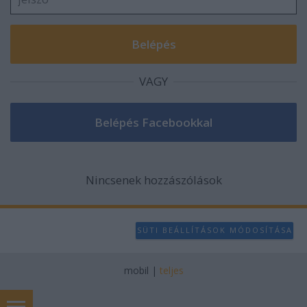
VAGY
Nincsenek hozzászólások
SÜTI BEÁLLÍTÁSOK MÓDOSÍTÁSA
mobil
|
teljes