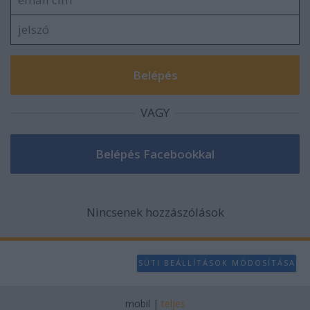
user protection.
VAGY
Nincsenek hozzászólások
SÜTI BEÁLLÍTÁSOK MÓDOSÍTÁSA
mobil
|
teljes