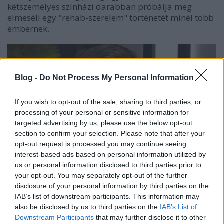
kétszemélyes színházi darabban próbálja meg
elmeséli egy "rehab-szerelem" történetét minél több
embernek.
Blog -
Do Not Process My Personal Information
If you wish to opt-out of the sale, sharing to third parties, or
processing of your personal or sensitive information for
targeted advertising by us, please use the below opt-out
section to confirm your selection. Please note that after your
opt-out request is processed you may continue seeing
interest-based ads based on personal information utilized by
us or personal information disclosed to third parties prior to
your opt-out. You may separately opt-out of the further
disclosure of your personal information by third parties on the
IAB’s list of downstream participants. This information may
Rendeződni látszik az élete Molnár Gusztávnak...
also be disclosed by us to third parties on the
IAB’s List of
(Fotó: Internet)
Downstream Participants
that may further disclose it to other