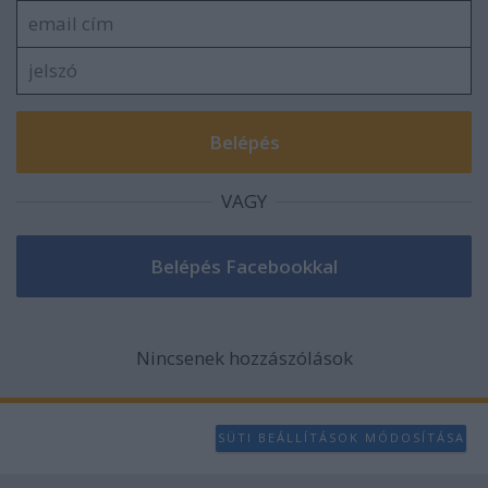
user protection.
VAGY
Nincsenek hozzászólások
SÜTI BEÁLLÍTÁSOK MÓDOSÍTÁSA