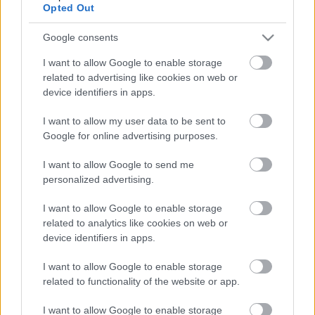
Opted Out
Google consents
Ajánlott bejegyzések:
I want to allow Google to enable storage
related to advertising like cookies on web or
device identifiers in apps.
Változik a mentorok csapata...
I want to allow my user data to be sent to
Google for online advertising purposes.
I want to allow Google to send me
X-Faktor - 13. évad, 2. adás (Válogató)
personalized advertising.
I want to allow Google to enable storage
related to analytics like cookies on web or
device identifiers in apps.
X-Faktor - 13. évad, 1. adás (Válogató)
I want to allow Google to enable storage
related to functionality of the website or app.
I want to allow Google to enable storage