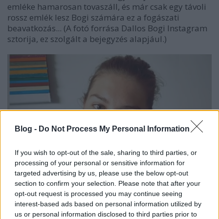
emléke hamarosan tovaszáll, és már csak egy távoli
rossz emlék lesz Bogi számára ez a fogászati
beavatkozás... (A fotó forrása Dallos Bogi Instagram
sztorija, ez szolgált a bejegyzés alapjául.)
Blog -
Do Not Process My Personal Information
If you wish to opt-out of the sale, sharing to third parties, or
processing of your personal or sensitive information for
targeted advertising by us, please use the below opt-out
section to confirm your selection. Please note that after your
opt-out request is processed you may continue seeing
interest-based ads based on personal information utilized by
us or personal information disclosed to third parties prior to