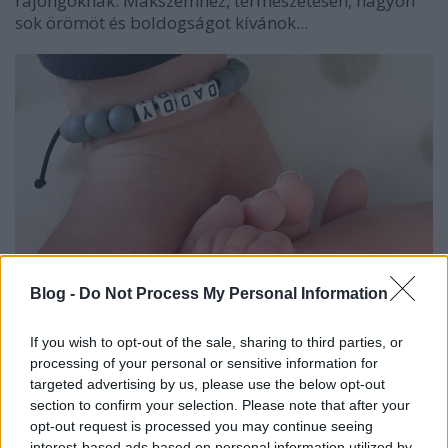
rajongóknak. Mákszemhez, természetesen, nagyon
sok örömöt és boldogságot kívánok...
Blog -
Do Not Process My Personal Information
If you wish to opt-out of the sale, sharing to third parties, or
processing of your personal or sensitive information for
targeted advertising by us, please use the below opt-out
section to confirm your selection. Please note that after your
opt-out request is processed you may continue seeing
interest-based ads based on personal information utilized by