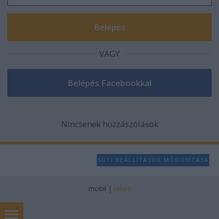
VAGY
Nincsenek hozzászólások
SÜTI BEÁLLÍTÁSOK MÓDOSÍTÁSA
mobil
|
teljes