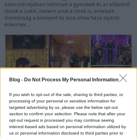
ezen szériájában nemcsak a gyerekek és az előadott
dalok a cukik, hanem azok a hírek is, amelyek
mostanság a könnyed és laza show háza tájáról
érkeznek...
Blog -
Do Not Process My Personal Information
If you wish to opt-out of the sale, sharing to third parties, or
processing of your personal or sensitive information for
targeted advertising by us, please use the below opt-out
section to confirm your selection. Please note that after your
opt-out request is processed you may continue seeing
interest-based ads based on personal information utilized by
us or personal information disclosed to third parties prior to